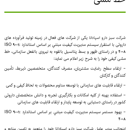
یکی از شرکت های فعال در زمینه تولید فرآورده های
شرکت سبز دارو اسپادانا
داروئی با استقرار سیستم مدیریت کیفیت مبتني بر اساس استاندارد ISO 9001:
2008 و در راستای ظهور و بسط پتانسیل بالقوه به نیروی بالفعل سازمانی، خط
مشی کیفی خود را به شرح زیر اعلام می نماید:
- ارتقاء سطح رضایت مشتریان، مصرف کنندگان، متخصصین ذیربط، تأمین
کنندگان و کارکنان
- ارتقاء قابلیت های سازمانی با توسعه مداوم محصولات به لحاظ کیفی و کمی
- استفاده بهینه از کلیه امکانات و بکارگیری تجربه و دانش متخصصان داروئی
کشور در راستای دستیابی به توسعه پایدار و ارتقاء قابلیت های سازمانی
- بهبود مستمر سیستم مدیریت کیفیت مبتني بر اساس استاندارد ISO 9001:
2008
اینجانب مدیر عامل شرکت سبز دارو اسپادانا خود را متعهد به تامین منابع و